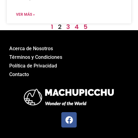
VER MÁS »
1
2
3
4
5
Acerca de Nosotros
Términos y Condiciones
Política de Privacidad
Contacto