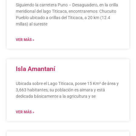
Siguiendo la carretera Puno – Desaguadero, en la orilla
meridional del lago Titicaca, encontraremos: Chucuito
Pueblo ubicado a orillas del Titicaca, a 20 km (12.4
millas) al sureste
VER MÁS »
Isla Amantaní
Ubicada sobre el Lago Titicaca, posee 15 Km² de área y
3,663 habitantes; su población es aimara y está
dedicada básicamente a la agricultura y se
VER MÁS »