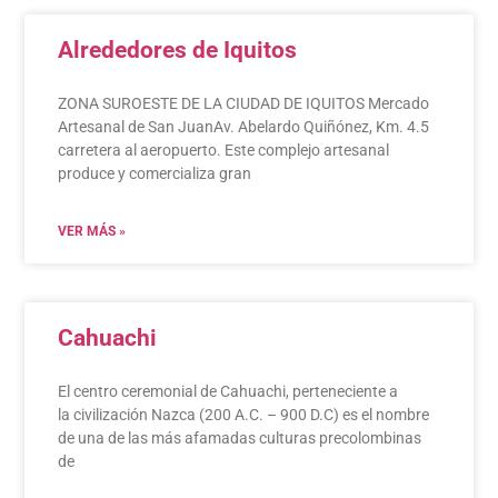
Alrededores de Iquitos
ZONA SUROESTE DE LA CIUDAD DE IQUITOS Mercado
Artesanal de San JuanAv. Abelardo Quiñónez, Km. 4.5
carretera al aeropuerto. Este complejo artesanal
produce y comercializa gran
VER MÁS »
Cahuachi
El centro ceremonial de Cahuachi, perteneciente a
la civilización Nazca (200 A.C. – 900 D.C) es el nombre
de una de las más afamadas culturas precolombinas
de