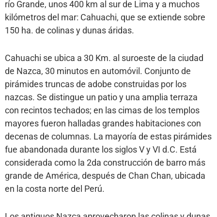
río Grande, unos 400 km al sur de Lima y a muchos
kilómetros del mar: Cahuachi, que se extiende sobre
150 ha. de colinas y dunas áridas.
Cahuachi se ubica a 30 Km. al suroeste de la ciudad
de Nazca, 30 minutos en automóvil. Conjunto de
pirámides truncas de adobe construidas por los
nazcas. Se distingue un patio y una amplia terraza
con recintos techados; en las cimas de los templos
mayores fueron halladas grandes habitaciones con
decenas de columnas. La mayoría de estas pirámides
fue abandonada durante los siglos V y VI d.C. Está
considerada como la 2da construcción de barro más
grande de América, después de Chan Chan, ubicada
en la costa norte del Perú.
Los antiguos Nazca aprovecharon las colinas y dunas