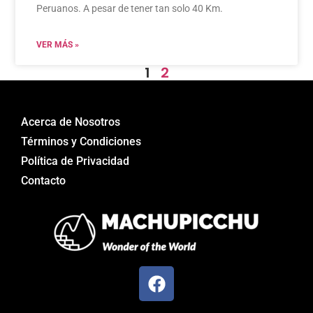
Peruanos. A pesar de tener tan solo 40 Km.
VER MÁS »
1
2
Acerca de Nosotros
Términos y Condiciones
Política de Privacidad
Contacto