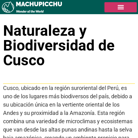
Naturaleza y
Biodiversidad de
Cusco
Tabla de contenidos
Cusco, ubicado en la región suroriental del Perú, es
uno de los lugares más biodiversos del país, debido a
su ubicación única en la vertiente oriental de los
Andes y su proximidad a la Amazonía. Esta región
combina una variedad de microclimas y ecosistemas
que van desde las altas punas andinas hasta la selva
baja amazónica, creando un ambiente propicio para