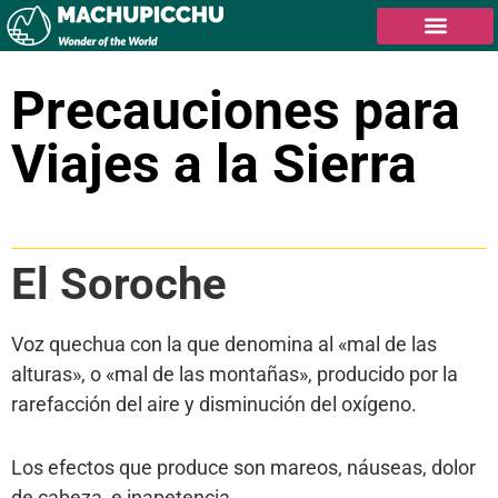
Precauciones para
Viajes a la Sierra
Tabla de contenidos
El Soroche
Voz quechua con la que denomina al «mal de las
alturas», o «mal de las montañas», producido por la
rarefacción del aire y disminución del oxígeno.
Los efectos que produce son mareos, náuseas, dolor
de cabeza, e inapetencia.