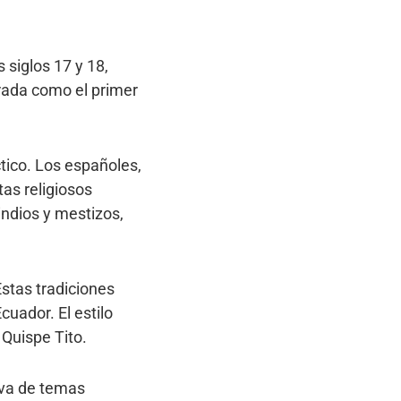
 siglos 17 y 18,
rada como el primer
ctico. Los españoles,
tas religiosos
indios y mestizos,
stas tradiciones
cuador. El estilo
 Quispe Tito.
iva de temas