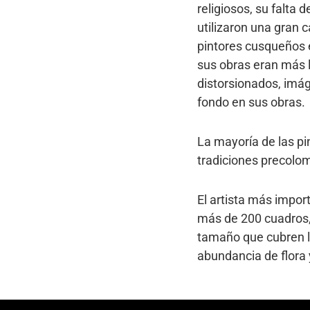
religiosos, su falta 
utilizaron una gran 
pintores cusqueños e
sus obras eran más l
distorsionados, imág
fondo en sus obras.
La mayoría de las p
tradiciones precolo
El artista más impor
más de 200 cuadros, 
tamaño que cubren lo
abundancia de flora