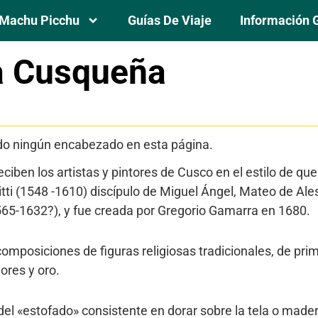
Machu Picchu
Guías De Viaje
Información 
a Cusqueña
os
do ningún encabezado en esta página.
iben los artistas y pintores de Cusco en el estilo de que
tti (1548 -1610) discípulo de Miguel Ángel, Mateo de Ale
65-1632?), y fue creada por Gregorio Gamarra en 1680.
mposiciones de figuras religiosas tradicionales, de pri
ores y oro.
 del «estofado» consistente en dorar sobre la tela o made