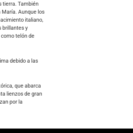
es tierra. También
n María. Aunque los
acimiento italiano,
brillantes y
a como telón de
ima debido a las
tórica, que abarca
ta lienzos de gran
zan por la