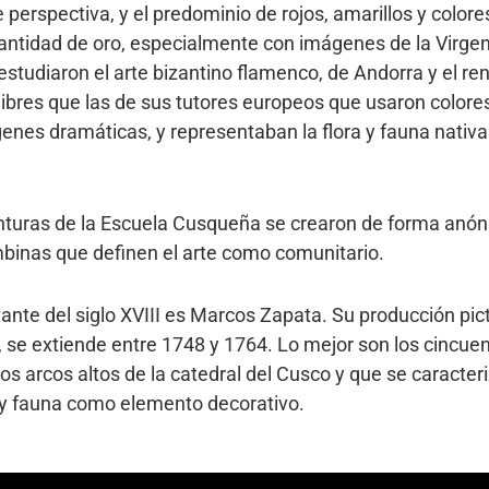
de perspectiva, y el predominio de rojos, amarillos y color
cantidad de oro, especialmente con imágenes de la Virge
studiaron el arte bizantino flamenco, de Andorra y el ren
ibres que las de sus tutores europeos que usaron colores 
enes dramáticas, y representaban la flora y fauna nativ
inturas de la Escuela Cusqueña se crearon de forma anón
mbinas que definen el arte como comunitario.
tante del siglo XVIII es Marcos Zapata. Su producción pic
se extiende entre 1748 y 1764. Lo mejor son los cincuen
s arcos altos de la catedral del Cusco y que se caracteri
 y fauna como elemento decorativo.