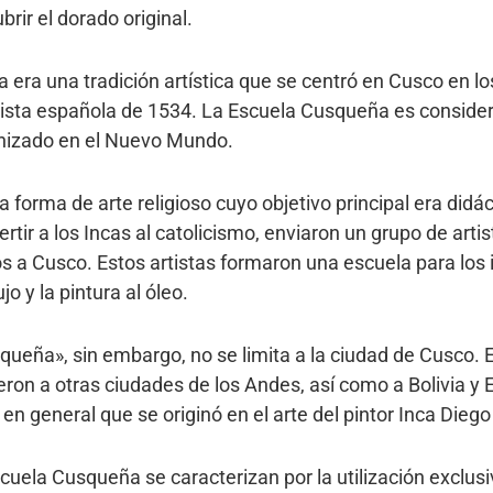
rir el dorado original.
era una tradición artística que se centró en Cusco en los
ista española de 1534. La Escuela Cusqueña es conside
anizado en el Nuevo Mundo.
 forma de arte religioso cuyo objetivo principal era didá
tir a los Incas al catolicismo, enviaron un grupo de artis
 a Cusco. Estos artistas formaron una escuela para los 
o y la pintura al óleo.
ueña», sin embargo, no se limita a la ciudad de Cusco. E
eron a otras ciudades de los Andes, así como a Bolivia y E
en general que se originó en el arte del pintor Inca Diego
scuela Cusqueña se caracterizan por la utilización exclus