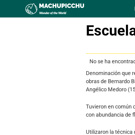
Escuel
Tabla de contenid
No se ha encontra
Denominación que rec
obras de Bernardo Bi
Angélico Medoro (15
Tuvieron en común co
con abundancia de fl
Utilizaron la técnica