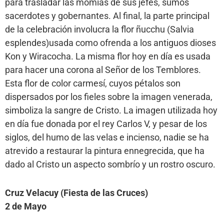
para trasladar las momias de sus jefes, sumos
sacerdotes y gobernantes. Al final, la parte principal
de la celebración involucra la flor ñucchu (Salvia
esplendes)usada como ofrenda a los antiguos dioses
Kon y Wiracocha. La misma flor hoy en día es usada
para hacer una corona al Señor de los Temblores.
Esta flor de color carmesí, cuyos pétalos son
dispersados por los fieles sobre la imagen venerada,
simboliza la sangre de Cristo. La imagen utilizada hoy
en día fue donada por el rey Carlos V, y pesar de los
siglos, del humo de las velas e incienso, nadie se ha
atrevido a restaurar la pintura ennegrecida, que ha
dado al Cristo un aspecto sombrío y un rostro oscuro.
Cruz Velacuy (Fiesta de las Cruces)
2 de Mayo