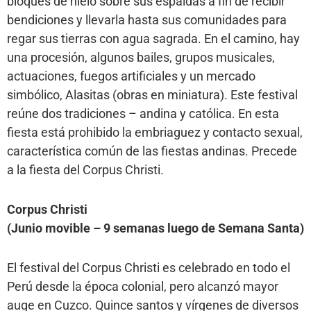
bloques de hielo sobre sus espaldas a fin de recibir
bendiciones y llevarla hasta sus comunidades para
regar sus tierras con agua sagrada. En el camino, hay
una procesión, algunos bailes, grupos musicales,
actuaciones, fuegos artificiales y un mercado
simbólico, Alasitas (obras en miniatura). Este festival
reúne dos tradiciones – andina y católica. En esta
fiesta está prohibido la embriaguez y contacto sexual,
característica común de las fiestas andinas. Precede
a la fiesta del Corpus Christi.
Corpus Christi
(Junio movible – 9 semanas luego de Semana Santa)
El festival del Corpus Christi es celebrado en todo el
Perú desde la época colonial, pero alcanzó mayor
auge en Cuzco. Quince santos y vírgenes de diversos