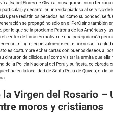
levó a Isabel Flores de Oliva a consagrarse como terciaria
n particular) y desarrollar una vida piadosa al servicio de
ias para resistir los pecados, así como su bondad, se fu
veneración se propagó no sólo en el Perú sino también en 
, por lo que se la proclamó Patrona de las Américas y las 
 el centro de Lima es motivo de una peregrinación perm
cer un milagro, especialmente en relación con la salud 
osto es costumbre echar cartas con buenos deseos al p
 su cinturón de cilicios, así como visitar la ermita que el
 de la Policía Nacional del Perú y su fiesta, celebrada en
quechua en la localidad de Santa Rosa de Quives, en la sie
ma.
 la Virgen del Rosario –
ntre moros y cristianos