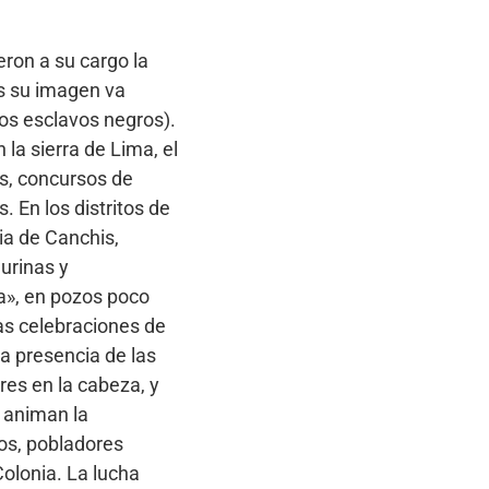
eron a su cargo la
es su imagen va
os esclavos negros).
la sierra de Lima, el
os, concursos de
 En los distritos de
ia de Canchis,
urinas y
a», en pozos poco
as celebraciones de
la presencia de las
res en la cabeza, y
 animan la
os, pobladores
Colonia. La lucha