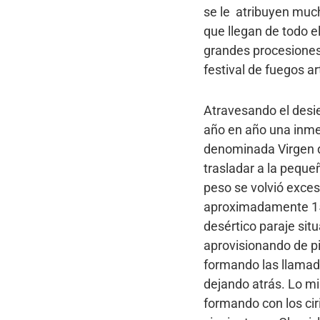
se le atribuyen muc
que llegan de todo e
grandes procesiones 
festival de fuegos art
Atravesando el desie
año en año una inmen
denominada Virgen d
trasladar a la pequ
peso se volvió exces
aproximadamente 15 
desértico paraje sit
aprovisionando de pi
formando las llamad
dejando atrás. Lo mi
formando con los ciri