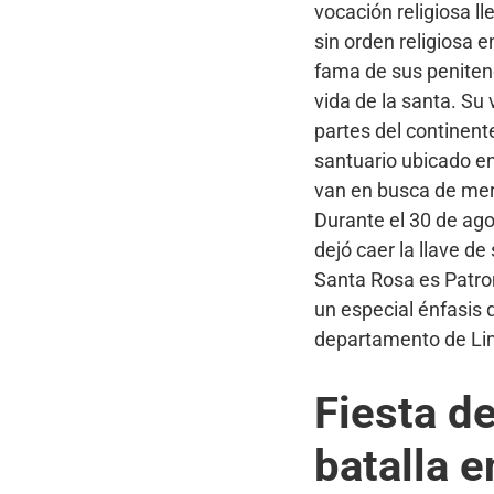
vocación religiosa l
sin orden religiosa e
fama de sus penitenc
vida de la santa. Su 
partes del continente
santuario ubicado en
van en busca de mere
Durante el 30 de ag
dejó caer la llave de
Santa Rosa es Patrona
un especial énfasis 
departamento de Li
Fiesta de
batalla e