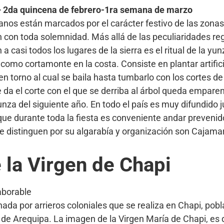
– 2da quincena de febrero-1ra semana de marzo
nos están marcados por el carácter festivo de las zonas
con toda solemnidad. Más allá de las peculiaridades re
a casi todos los lugares de la sierra es el ritual de la y
 como cortamonte en la costa. Consiste en plantar artific
en torno al cual se baila hasta tumbarlo con los cortes d
 da el corte con el que se derriba al árbol queda emparen
unza del siguiente año. En todo el país es muy difundido 
 que durante toda la fiesta es conveniente andar preveni
e distinguen por su algarabía y organización son Cajama
 la Virgen de Chapi
borable
inada por arrieros coloniales que se realiza en Chapi, pob
r de Arequipa. La imagen de la Virgen María de Chapi, es