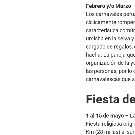
Febrero y/o Marzo 
Los carnavales perua
cíclicamente rompen 
característica común 
umisha en la selva y
cargado de regalos, 
hacha. La pareja que
organización de la y
las personas, por lo
carnavalescas que s
Fiesta de
1 al 15 de mayo
– La
Fiesta religiosa orig
Km (28 millas) al su