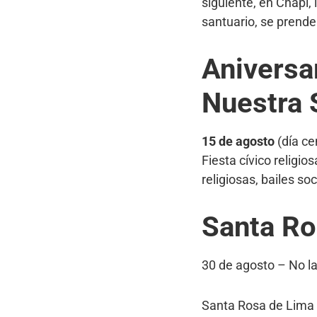
siguiente, en Chapi, 
santuario, se prenden
Aniversa
Nuestra 
15 de agosto
(día ce
Fiesta cívico religio
religiosas, bailes soc
Santa Ro
30 de agosto – No l
Santa Rosa de Lima e