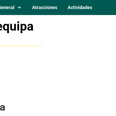
General
Atracciones
Actividades
equipa
ía