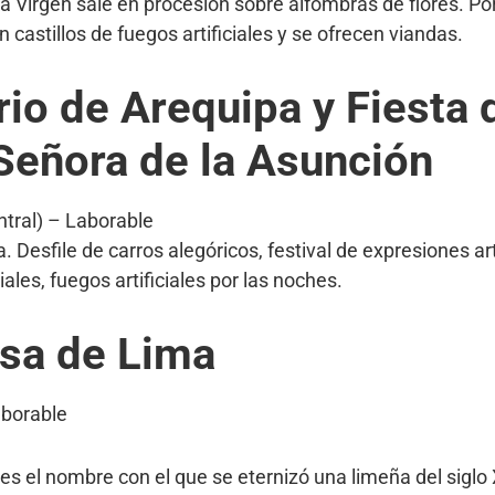
la Virgen sale en procesión sobre alfombras de flores. Por
 castillos de fuegos artificiales y se ofrecen viandas.
rio de Arequipa y Fiesta 
Señora de la Asunción
ntral) – Laborable
sa. Desfile de carros alegóricos, festival de expresiones a
iales, fuegos artificiales por las noches.
sa de Lima
aborable
s el nombre con el que se eternizó una limeña del siglo 