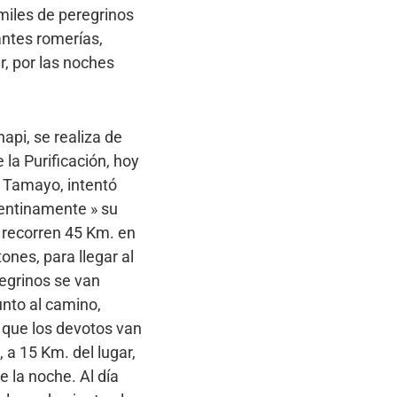
miles de peregrinos
antes romerías,
r, por las noches
api, se realiza de
la Purificación, hoy
 Tamayo, intentó
pentinamente » su
s recorren 45 Km. en
nes, para llegar al
regrinos se van
unto al camino,
 que los devotos van
 a 15 Km. del lugar,
e la noche. Al día