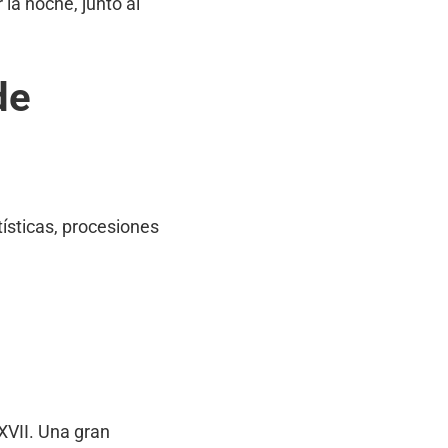
 la noche, junto al
de
rtísticas, procesiones
XVII. Una gran