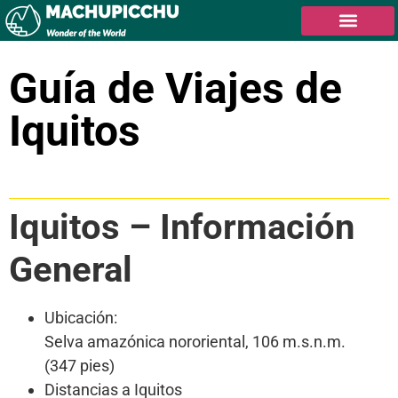
Guía de Viajes de
Iquitos
Tabla de contenidos
Iquitos – Información
General
Ubicación:
Selva amazónica nororiental, 106 m.s.n.m.
(347 pies)
Distancias a Iquitos