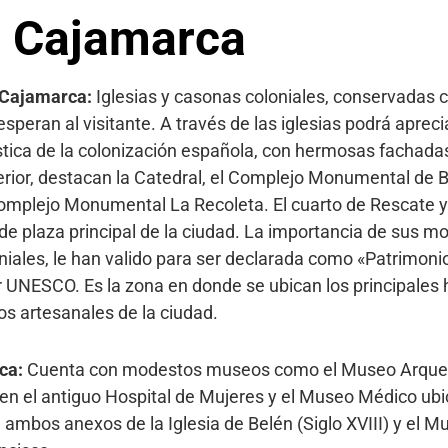
e Cajamarca
e Cajamarca:
Iglesias y casonas coloniales, conservadas c
speran al visitante. A través de las iglesias podrá apreci
ística de la colonización española, con hermosas fachada
terior, destacan la Catedral, el Complejo Monumental de Be
Complejo Monumental La Recoleta. El cuarto de Rescate y
de plaza principal de la ciudad. La importancia de sus 
niales, le han valido para ser declarada como «Patrimonio
 UNESCO. Es la zona en donde se ubican los principales 
os artesanales de la ciudad.
ca:
Cuenta con modestos museos como el Museo Arqueo
en el antiguo Hospital de Mujeres y el Museo Médico ubi
 ambos anexos de la Iglesia de Belén (Siglo XVIII) y el M