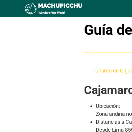
Guía de
Tabla de contenid
Cajamarca – Inf
Turismo en Caj
Cajamarc
Ubicación:
Zona andina nor
Distancias a C
Desde Lima 85