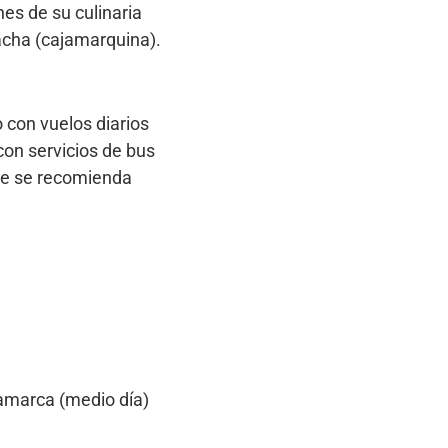
es de su culinaria
jacha (cajamarquina).
 con vuelos diarios
on servicios de bus
que se recomienda
jamarca (medio día)