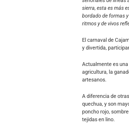
señoriales de líneas 
sierra, esta es más e
bordado de formas y c
ritmos y de vivos ref
El carnaval de Caja
y divertida, participa
Actualmente es una 
agricultura, la gana
artesanos.
A diferencia de otra
quechua, y son mayo
poncho rojo, sombrer
tejidas en lino.