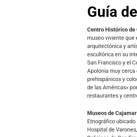
Guía d
Centro Histórico d
museo viviente que e
arquitectónica y art
escultórica en su in
San Francisco y el 
Apolonia muy cerca 
prehispánicos y colo
de las Américas» por
restaurantes y centr
Museos de Cajamar
Etnográfico ubicado 
Hospital de Varones,