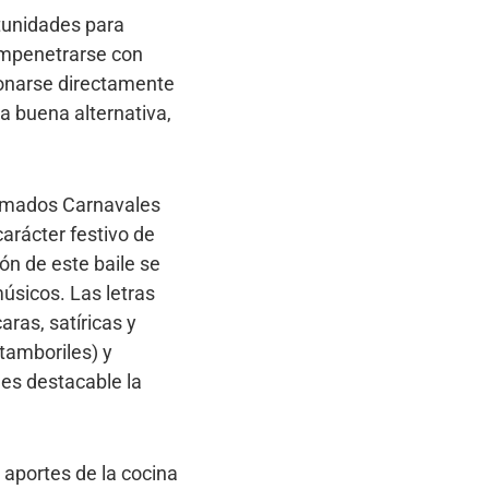
tunidades para
ompenetrarse con
cionarse directamente
na buena alternativa,
famados Carnavales
arácter festivo de
ón de este baile se
úsicos. Las letras
ras, satíricas y
tamboriles) y
es destacable la
aportes de la cocina