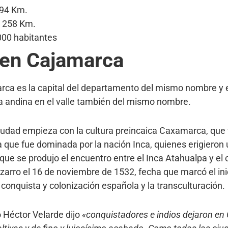
294 Km.
 258 Km.
000 habitantes
en Cajamarca
rca es la capital del departamento del mismo nombre y 
a andina en el valle también del mismo nombre.
ciudad empieza con la cultura preincaica Caxamarca, que 
ta que fue dominada por la nación Inca, quienes erigieron
que se produjo el encuentro entre el Inca Atahualpa y el
zarro el 16 de noviembre de 1532, fecha que marcó el ini
la conquista y colonización española y la transculturación.
o Héctor Velarde dijo
«conquistadores e indios dejaron e