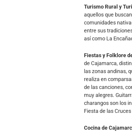
Turismo Rural y Tur
aquellos que buscan
comunidades nativas,
entre sus tradicione
así como La Encañad
Fiestas y Folklore 
de Cajamarca, distin
las zonas andinas, q
realiza en comparsa
de las canciones, co
muy alegres. Guitarr
charangos son los i
Fiesta de las Cruces
Cocina de Cajamar