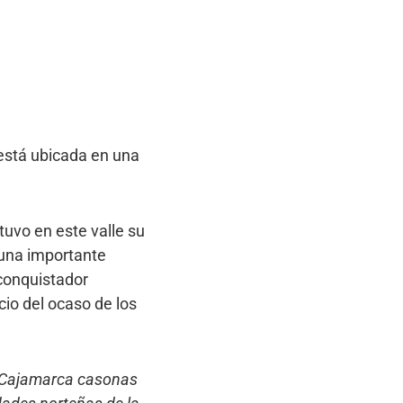
está ubicada en una
tuvo en este valle su
 una importante
 conquistador
cio del ocaso de los
n Cajamarca casonas