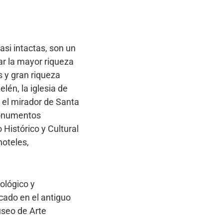
asi intactas, son un
ar la mayor riqueza
s y gran riqueza
lén, la iglesia de
 el mirador de Santa
monumentos
 Histórico y Cultural
hoteles,
lógico y
cado en el antiguo
useo de Arte