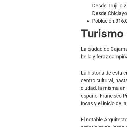
Desde Trujillo 
Desde Chiclayo
Población:316,
Turismo 
La ciudad de Cajama
bella y feraz campiñ
La historia de esta 
centro cultural, has
ciudad, la misma en 
español Francisco Pi
Incas y el inicio de 
El notable Arquitect