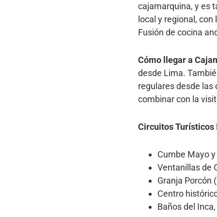
cajamarquina, y es t
local y regional, co
Fusión de cocina an
Cómo llegar a Caja
desde Lima. También
regulares desde las 
combinar con la visi
Circuitos Turístic
Cumbe Mayo y L
Ventanillas de 
Granja Porcón 
Centro históric
Baños del Inca,