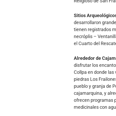
Religioso de San Fra
Sitios Arqueológico
desarrollaron grande
tienen registrados 
necróplis – Ventanil
el Cuarto del Rescate
Alrededor de Cajam
disfrutar los encan
Collpa en donde las 
piedras Los Frailone
pueblo y granja de P
cajamarquina, y alre
ofrecen programas par
medicinales con agu