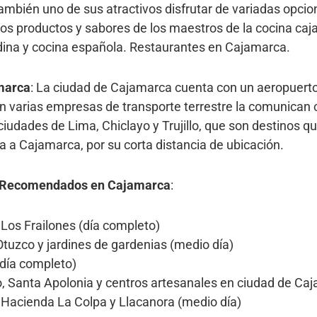
ambién uno de sus atractivos disfrutar de variadas opcion
n los productos y sabores de los maestros de la cocina ca
dina y cocina española. Restaurantes en Cajamarca.
marca
: La ciudad de Cajamarca cuenta con un aeropuerto
 varias empresas de transporte terrestre la comunican c
ciudades de Lima, Chiclayo y Trujillo, que son destinos 
ta a Cajamarca, por su corta distancia de ubicación.
os Recomendados en Cajamarca
:
os Frailones (día completo)
Otuzco y jardines de gardenias (medio día)
(día completo)
o, Santa Apolonia y centros artesanales en ciudad de Ca
 Hacienda La Colpa y Llacanora (medio día)