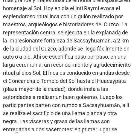
más grande y majestuosa ceremonia prehispánica en
homenaje al Sol. Hoy en día el Inti Raymi evoca el
esplendoroso ritual inca con un guión realizado por
maestros, arqueólogos e historiadores del Cuzco. La
representación central se ejecuta en la explanada de
la impresionante fortaleza de Sacsayhuaman
, a 2 km
de la ciudad del Cuzco, adonde se llega fácilmente en
auto o a pie. Ahí se escenifica paso por paso, en una
larga ceremonia, un reconocimiento y agradecimiento
ritual al dios Sol. El Inca es conducido en andas desde
el Coricancha o Templo del Sol hasta el Huacaypata
(plaza mayor de la ciudad), donde insta a las
autoridades a realizar un buen gobierno. Luego los
participantes parten con rumbo a Sacsayhuamán, allí
se realiza el sacrificio de una llama blanca y otra
negra. Las vísceras y grasa de las llamas son
entregadas a dos sacerdotes: en primer lugar se