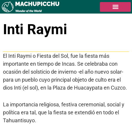
Inti Raymi
Tabla de contenidos
El Inti Raymi o Fiesta del Sol, fue la fiesta más
importante en tiempo de Incas. Se celebraba con
ocasión del solsticio de invierno -el año nuevo solar-
para un pueblo cuyo principal objeto de culto era el
dios Inti (el sol), en la Plaza de Huacaypata en Cuzco.
La importancia religiosa, festiva ceremonial, social y
política era tal, que la fiesta se extendió en todo el
Tahuantisuyo.