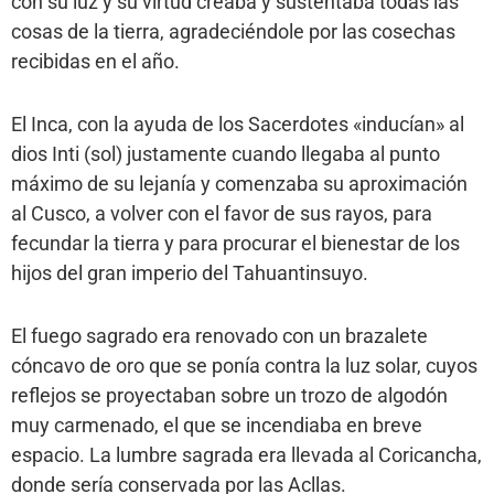
con su luz y su virtud creaba y sustentaba todas las
cosas de la tierra, agradeciéndole por las cosechas
recibidas en el año.
El Inca, con la ayuda de los Sacerdotes «inducían» al
dios Inti (sol) justamente cuando llegaba al punto
máximo de su lejanía y comenzaba su aproximación
al Cusco, a volver con el favor de sus rayos, para
fecundar la tierra y para procurar el bienestar de los
hijos del gran imperio del Tahuantinsuyo.
El fuego sagrado era renovado con un brazalete
cóncavo de oro que se ponía contra la luz solar, cuyos
reflejos se proyectaban sobre un trozo de algodón
muy carmenado, el que se incendiaba en breve
espacio. La lumbre sagrada era llevada al Coricancha,
donde sería conservada por las Acllas.