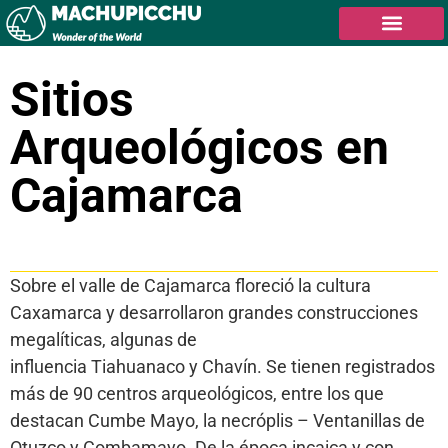
Sitios
Arqueológicos en
Cajamarca
Tabla de contenidos
Sobre el valle de Cajamarca floreció la cultura
Caxamarca y desarrollaron grandes construcciones
megalíticas, algunas de
influencia Tiahuanaco y Chavín. Se tienen registrados
más de 90 centros arqueológicos, entre los que
destacan Cumbe Mayo, la necróplis – Ventanillas de
Otuzco y Combamayo. De la época incaica y con