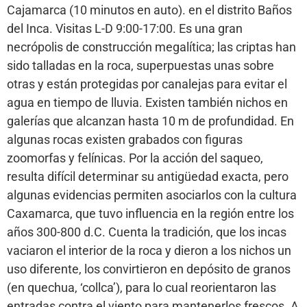
Cajamarca (10 minutos en auto). en el distrito Baños
del Inca. Visitas L-D 9:00-17:00. Es una gran
necrópolis de construcción megalítica; las criptas han
sido talladas en la roca, superpuestas unas sobre
otras y están protegidas por canalejas para evitar el
agua en tiempo de lluvia. Existen también nichos en
galerías que alcanzan hasta 10 m de profundidad. En
algunas rocas existen grabados con figuras
zoomorfas y felínicas. Por la acción del saqueo,
resulta difícil determinar su antigüedad exacta, pero
algunas evidencias permiten asociarlos con la cultura
Caxamarca, que tuvo influencia en la región entre los
años 300-800 d.C. Cuenta la tradición, que los incas
vaciaron el interior de la roca y dieron a los nichos un
uso diferente, los convirtieron en depósito de granos
(en quechua, ‘collca’), para lo cual reorientaron las
entradas contra el viento para mantenerlos frescos. A