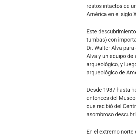
restos intactos de u
América en el siglo 
Este descubrimiento
tumbas) con importan
Dr. Walter Alva para 
Alva y un equipo de
arqueológico, y lueg
arqueológico de Amér
Desde 1987 hasta hoy
entonces del Museo 
que recibió del Cent
asombroso descubrimi
En el extremo norte 