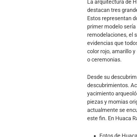
La arquitectura de 
destacan tres grand
Estos representan d
primer modelo sería 
remodelaciones, el s
evidencias que todo
color rojo, amarillo
o ceremonias.
Desde su descubrimi
descubrimientos. Ac
yacimiento arqueológ
piezas y momias ori
actualmente se encu
este fin. En Huaca R
Fotos de Huaca