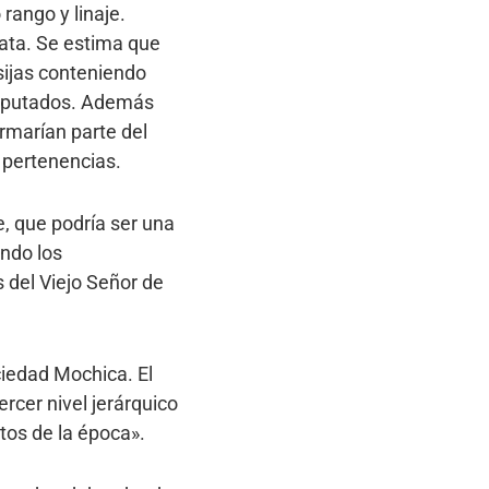
rango y linaje.
lata. Se estima que
sijas conteniendo
 amputados. Además
rmarían parte del
 pertenencias.
, que podría ser una
endo los
 del Viejo Señor de
ciedad Mochica. El
ercer nivel jerárquico
tos de la época».