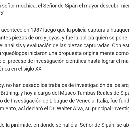
n señor mochica, el Señor de Sipán el mayor descubrimie
XX.
 acontece en 1987 luego que la policía captura a huaque
tes piezas de oro y joyas, y fue la policía quien se pone
el análisis y evaluación de las piezas capturadas. Con est
 arqueólogos iniciaron una propuesta originalmente como
o el proceso de investigación científica hasta lograr el 
ica en el siglo XX.
, no han cesado los trabajos de investigación de los ar
Brüning, y hoy a cargo del Museo Tumbas Reales de Sipán
ro de Investigación de Libague de Venecia, Italia, fue fu
ento, así declaró el Dr. Walter Alva, su principal investi
de la pirámide, en donde se halló al Señor de Sipán, se 