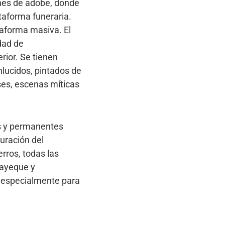
ones de adobe, donde
aforma funeraria.
aforma masiva. El
dad de
rior. Se tienen
lucidos, pintados de
ses, escenas míticas
es y permanentes
uración del
rros, todas las
bayeque y
 especialmente para