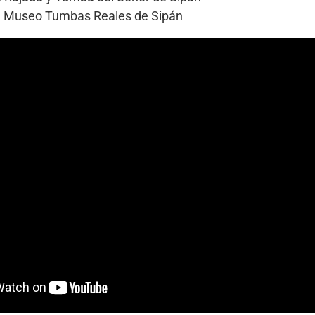
l Museo Tumbas Reales de Sipán