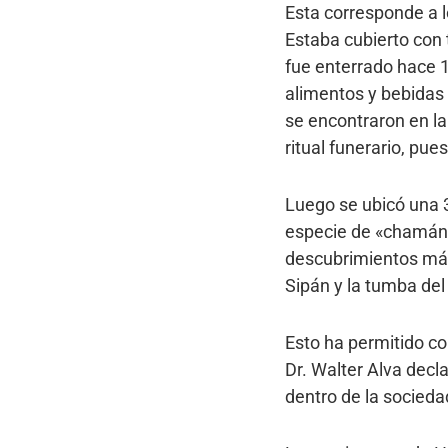
Esta corresponde a lo
Estaba cubierto con 
fue enterrado hace 
alimentos y bebidas
se encontraron en la
ritual funerario, pu
Luego se ubicó una 
especie de «chamán»,
descubrimientos más 
Sipán y la tumba del
Esto ha permitido co
Dr. Walter Alva decla
dentro de la socieda