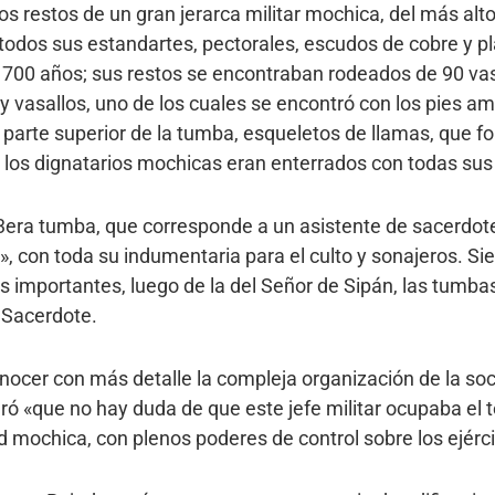
s restos de un gran jerarca militar mochica, del más alto 
todos sus estandartes, pectorales, escudos de cobre y p
1700 años; sus restos se encontraban rodeados de 90 va
 y vasallos, uno de los cuales se encontró con los pies
 parte superior de la tumba, esqueletos de llamas, que fo
es los dignatarios mochicas eran enterrados con todas sus
3era tumba, que corresponde a un asistente de sacerdote
 con toda su indumentaria para el culto y sonajeros. Si
importantes, luego de la del Señor de Sipán, las tumbas
 Sacerdote.
nocer con más detalle la compleja organización de la so
ró «que no hay duda de que este jefe militar ocupaba el t
d mochica, con plenos poderes de control sobre los ejérci