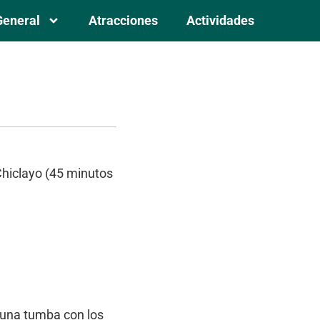
General
Atracciones
Actividades
Chiclayo (45 minutos
ó una tumba con los