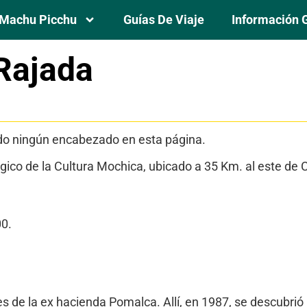
Machu Picchu
Guías De Viaje
Información 
Rajada
os
do ningún encabezado en esta página.
ico de la Cultura Mochica, ubicado a 35 Km. al este de 
00.
tes de la ex hacienda Pomalca. Allí, en 1987, se descubri