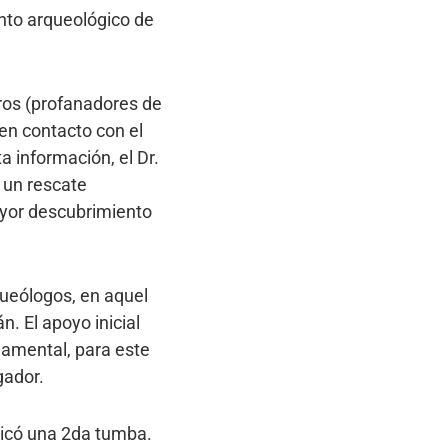
nto arqueológico de
ros (profanadores de
 en contacto con el
a información, el Dr.
 un rescate
mayor descubrimiento
queólogos, en aquel
. El apoyo inicial
ndamental, para este
gador.
ubicó una 2da tumba.