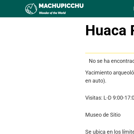
Huaca 
Tabla de contenid
No se ha encontra
Yacimiento arqueológ
en auto).
Visitas: L-D 9:00-17:
Museo de Sitio
Se ubica en los lími