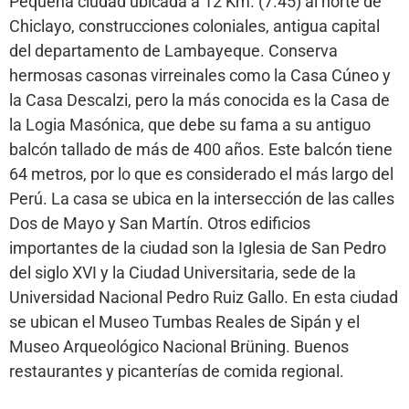
Pequeña ciudad ubicada a 12 Km. (7.45) al norte de
Chiclayo, construcciones coloniales, antigua capital
del departamento de Lambayeque. Conserva
hermosas casonas virreinales como la Casa Cúneo y
la Casa Descalzi, pero la más conocida es la Casa de
la Logia Masónica, que debe su fama a su antiguo
balcón tallado de más de 400 años. Este balcón tiene
64 metros, por lo que es considerado el más largo del
Perú. La casa se ubica en la intersección de las calles
Dos de Mayo y San Martín. Otros edificios
importantes de la ciudad son la Iglesia de San Pedro
del siglo XVI y la Ciudad Universitaria, sede de la
Universidad Nacional Pedro Ruiz Gallo. En esta ciudad
se ubican el Museo Tumbas Reales de Sipán y el
Museo Arqueológico Nacional Brüning. Buenos
restaurantes y picanterías de comida regional.