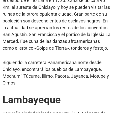
el desborde el río Zaña en 1726. Zaña se ubica a 46
Km. al sureste de Chiclayo, y hoy se pueden visitar las
ruinas de la otrora opulenta ciudad. Gran parte de su
población son descendientes de esclavos negros. En
la actualidad se aprecian los restos de los conventos
San Agustín, San Francisco y el pórtico de la Iglesia La
Merced. Fue cuna de las danzas afroamericanas
como el erótico «Golpe de Tierra», tonderos y festejo.
Siguiendo la carretera Panamericana norte desde
Chiclayo, encontrará los pueblos de Lambayeque,
Mochumí, Túcume, Íllimo, Pacora, Jayanca, Motupe y
Olmos.
Lambayeque