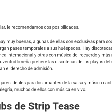
ilar, le recomendamos dos posibilidades,
hay muy buenas, algunas de ellas son exclusivas para soc
torgan pases temporales a sus huéspedes. Hay discotecas
a internacional y otras con música del recuerdo y más 
uventud limeña prefiere las discotecas de las playas del 
van el derecho de admisión.
ares ideales para los amantes de la salsa y música cari
alegría, muchos de ellos con música en vivo.
ubs de Strip Tease