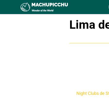
Lima de
Tabla de contenid
Casinos y Casas
Espectáculos Fol
Night Clubs y Pu
Salas Cinematog
Baile
Night Clubs de S
Notas.