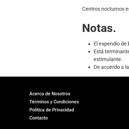
Centros nocturnos en
Notas.
El expendio de 
Está terminante
estimulante.
De acuerdo a la
Acerca de Nosotros
Términos y Condiciones
Política de Privacidad
Contacto