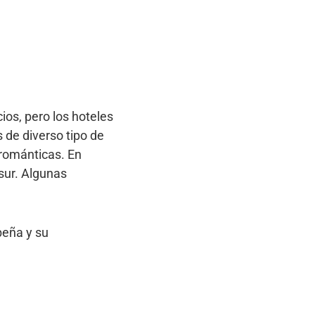
ios, pero los hoteles
 de diverso tipo de
románticas. En
sur. Algunas
beña y su